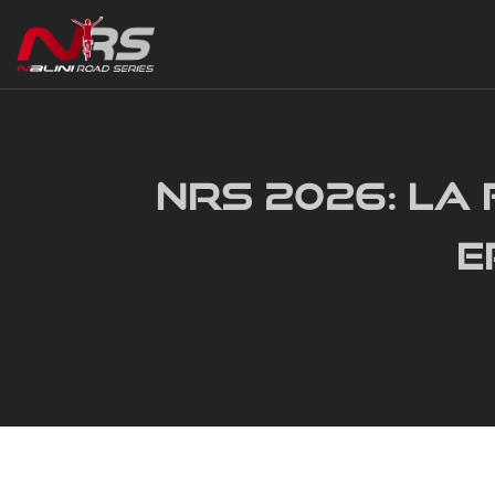
NRS 2026: LA
E